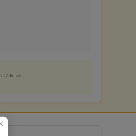
nt Affidavit