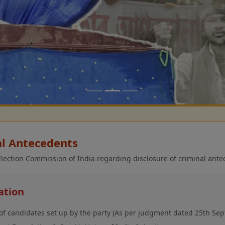
al Antecedents
 Election Commission of India regarding disclosure of criminal ante
ation
of candidates set up by the party (As per judgment dated 25th Se