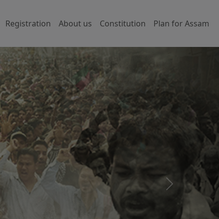
Registration
About us
Constitution
Plan for Assam
Next