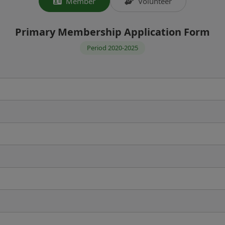
Member
Volunteer
Primary Membership Application Form
Period 2020-2025