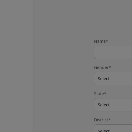
Name*
Gender*
State*
District*