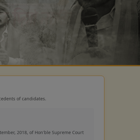
cedents of candidates.
ptember, 2018, of Hon'ble Supreme Court