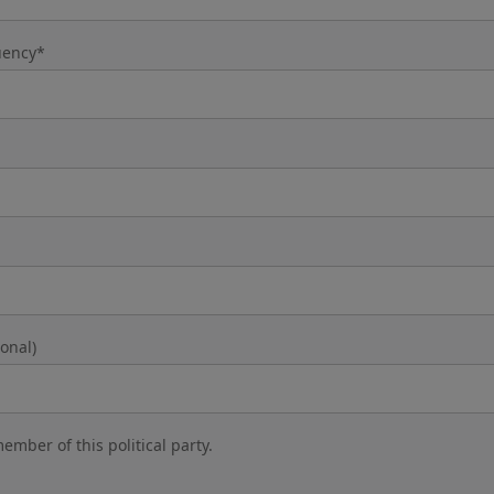
tuency*
onal)
ember of this political party.