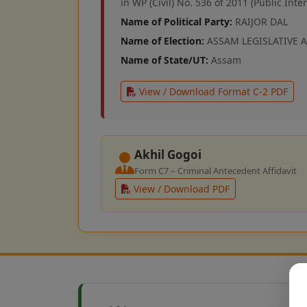
in WP (Civil) No. 536 of 2011 (Public Inte
Name of Political Party:
RAIJOR DAL
Name of Election:
ASSAM LEGISLATIVE A
Name of State/UT:
Assam
View / Download Format C-2 PDF
Akhil Gogoi
Form C7 – Criminal Antecedent Affidavit
View / Download PDF